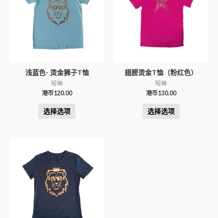
浅蓝色- 烫金狮子T恤
翅膀烫金T恤（粉红色）
短袖
短袖
港币
120.00
港币
130.00
选择选项
选择选项