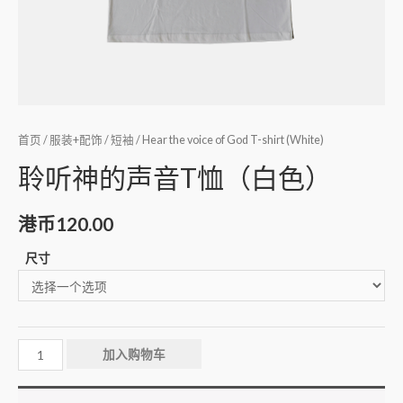
首页
/
服装+配饰
/
短袖
/ Hear the voice of God T-shirt (White)
聆听神的声音T恤（白色）
港币
120.00
尺寸
加入购物车