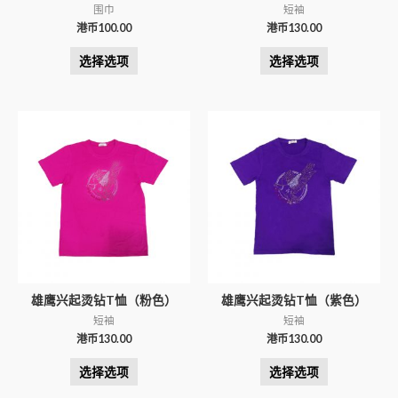
围巾
短袖
港币
100.00
港币
130.00
选择选项
选择选项
雄鹰兴起烫钻T恤（粉色）
雄鹰兴起烫钻T恤（紫色）
短袖
短袖
港币
130.00
港币
130.00
选择选项
选择选项