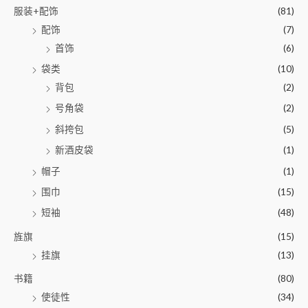
服装+配饰
(81)
配饰
(7)
首饰
(6)
袋类
(10)
背包
(2)
号角袋
(2)
斜挎包
(5)
新酒皮袋
(1)
帽子
(1)
围巾
(15)
短袖
(48)
旌旗
(15)
挂旗
(13)
书籍
(80)
使徒性
(34)