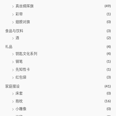
真丝绸挥旗
(49)
彩带
(1)
翅膀对旗
(0)
食品与饮料
(3)
酒
(2)
礼品
(4)
钥匙文化系列
(4)
钢笔
(1)
先知性卡
(1)
红包袋
(3)
家庭摆设
(41)
床套
(0)
抱枕
(16)
小雕像
(0)