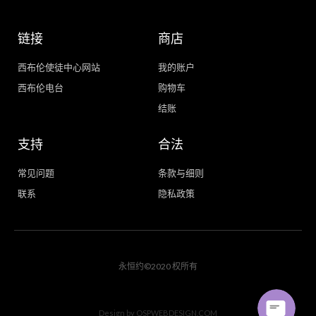
链接
商店
西布伦使徒中心网站
我的账户
西布伦电台
购物车
结账
支持
合法
常见问题
条款与细则
联系
隐私政策
WhatsApp
Facebook Messenger
永恒约©2020 权所有
Design by
OSPWEBDESIGN.COM