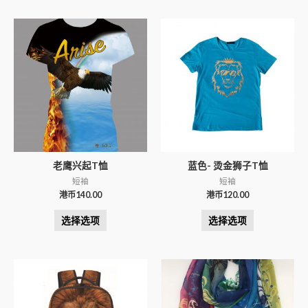
老鹰兴起T恤
蓝色- 烫金狮子T恤
短袖
短袖
港币
140.00
港币
120.00
选择选项
选择选项