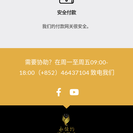
安全付款
我们的付款网关很安全。
需要协助？在周一至周五09:00-
18:00（+852）46437104 致电我们