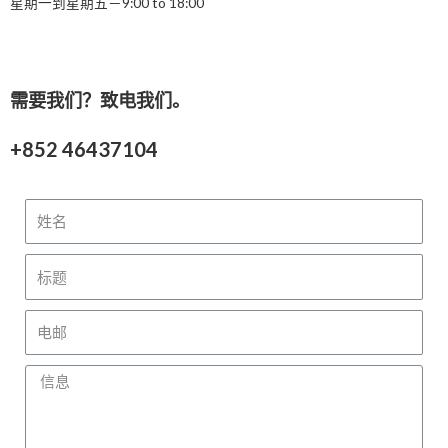
星期一到星期五－9:00 to 18:00
需要我们？致电我们。
+852 46437104