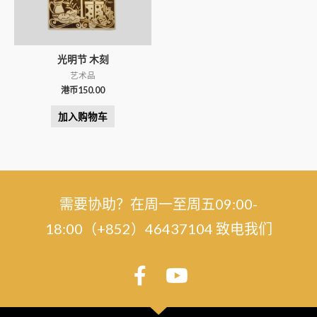
光明节 木刻
艺术品
港币
150.00
加入购物车
需要协助？在周一至周五09:00-
18:00（+852）46437104 致电我们