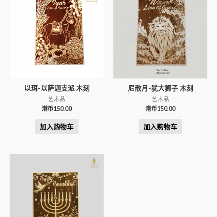
以珥-以萨迦支派 木刻
尼散月-犹大狮子 木刻
艺术品
艺术品
港币
150.00
港币
150.00
加入购物车
加入购物车