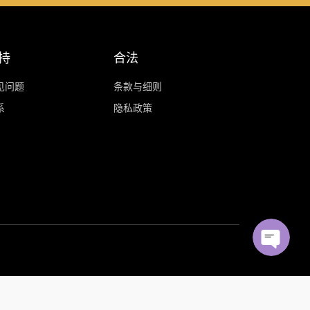
持
合法
见问题
条款与细则
系
隐私政策
WhatsApp
Facebook Messenger