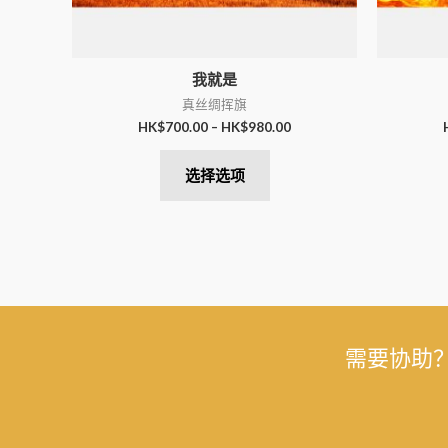
我就是
真丝绸挥旗
HK$
700.00
–
HK$
980.00
选择选项
需要协助？在