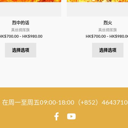
烈中的话
烈火
真丝绸挥旗
真丝绸挥旗
HK$
700.00
–
HK$
980.00
HK$
700.00
–
HK$
980.0
选择选项
选择选项
周一至周五09:00-18:00（+852）464371