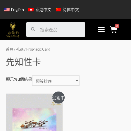
English
香港中文
简体中文
首頁
/
礼品
/ Prophetic Card
先知性卡
顯示%d個結果
促銷中