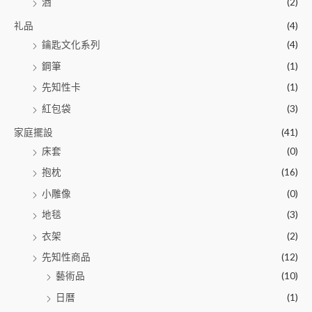
酒
(2)
礼品
(4)
鑰匙文化系列
(4)
鋼筆
(1)
先知性卡
(1)
紅包袋
(3)
家庭擺設
(41)
床套
(0)
抱枕
(16)
小雕像
(0)
地毯
(3)
衣架
(2)
先知性商品
(12)
藝術品
(10)
日曆
(1)