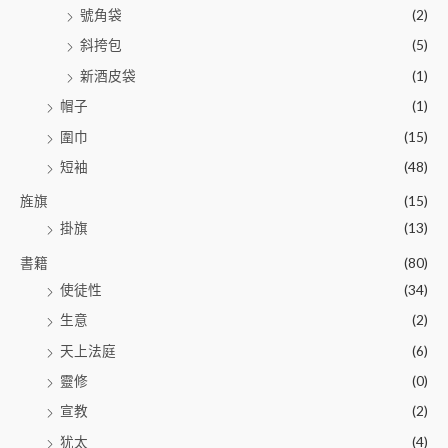
號角袋
(2)
斜挎包
(5)
新酒皮袋
(1)
帽子
(1)
圍巾
(15)
短袖
(48)
旌旗
(15)
掛旗
(13)
書籍
(80)
使徒性
(34)
生意
(2)
天上法庭
(6)
靈修
(0)
宣教
(2)
犹太
(4)