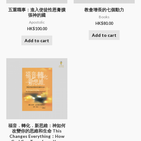
五重職事：進入使徒性恩膏擴
教會增長的七個動力
張神的國
Books
Apostolic
HK$
80.00
HK$
100.00
Add to cart
Add to cart
福音．轉化．新思維：神如何
改變你的思維和生命 This
Changes Everything：How