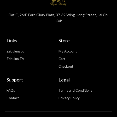
Flat C, 26/F, Ford Glory Plaza, 37-39 Wing Hong Street, Lai Chi
Kok
Links
Store
Zebulunapc
My Account
Zebulun TV
Cart
Checkout
Support
Legal
FAQs
Terms and Conditions
Contact
Privacy Policy
WhatsApp
Facebook Messenger