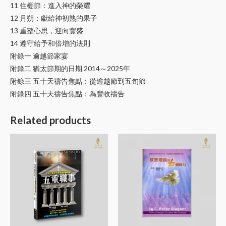
11 住棚節：進入神的榮耀
12 月朔：獻給神初熟的果子
13 重整心思，迎向豐盛
14 遵守給予和倍增的法則
附錄一 逾越節家宴
附錄二 猶太節期的日期 2014～2025年
附錄三 五十天禱告焦點：從逾越節到五旬節
附錄四 五十天禱告焦點：為豐收禱告
Related products