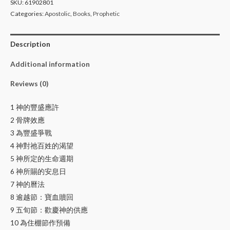
SKU:
61902801
Categories:
Apostolic
,
Books
,
Prophetic
Description
Additional information
Reviews (0)
1 神的豐盛應許
2 骨牌效應
3 為豐盛爭戰
4 神對祂百姓的渴望
5 神所定的生命週期
6 神所賜的安息日
7 神的曆法
8 逾越節：寶血贖回
9 五旬節：歡慶神的供應
10 為住棚節作預備