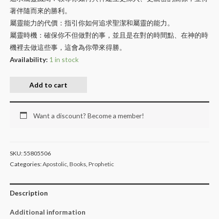
著伴隨而來的勝利。
屬靈能力的代價：指引你如何追求聖潔和屬靈的能力。
屬靈時機：確保你不但做對的事，並且是在對的時間點、在神的時
機裡去做這些事，這會為你帶來得勝。
Availability:
1 in stock
Add to cart
Want a discount? Become a member!
SKU:
55805506
Categories:
Apostolic
,
Books
,
Prophetic
Description
Additional information