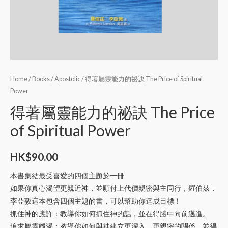
Home
/
Books
/
Apostolic
/ 得著屬靈能力的祕訣 The Price of Spiritual
Power
得著屬靈能力的祕訣 The Price
of Spiritual Power
HK$
90.00
本書集結最受喜愛的四個主題於一冊
如果你真心渴望更親近神，並願付上代價親密與主同行，羅伯茲．
李亞敦這本包含四個主題的書，可以幫助你達成目標！
抓住神的應許：教導你如何抓住神的話，並在得勝中向前邁進。
追求屬靈饑渴：教導你如何與神建立更深入、更親密的關係，並得