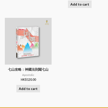
Add to cart
七山攻略：神國法則闖七山
Apostolic
HK$
120.00
Add to cart