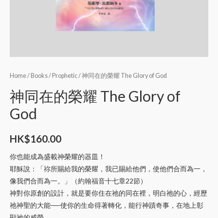
Home
/
Books
/
Prophetic
/ 神同在的榮耀 The Glory of God
神同在的榮耀 The Glory of
God
HK$
160.00
你也能成為盛載神榮耀的器皿！
耶穌說：「祢所賜給我的榮耀，我已賜給他們，使他們合而為一，
像我們合而為一。」（約翰福音十七章22節）
神對你原創的設計，就是要你住在祂的同在裡，明白祂的心，經歷
祂神聖的大能──使你的生命得著轉化，能行神蹟奇事，在地上彰
顯祂的威榮。