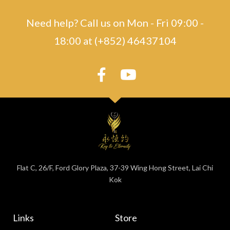
Need help? Call us on Mon - Fri 09:00 -
18:00 at (+852) 46437104
Flat C, 26/F, Ford Glory Plaza, 37-39 Wing Hong Street, Lai Chi
Kok
Links
Store