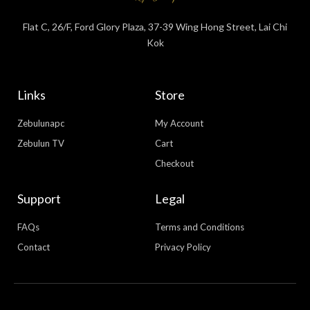
Flat C, 26/F, Ford Glory Plaza, 37-39 Wing Hong Street, Lai Chi
Kok
Links
Store
Zebulunapc
My Account
Zebulun TV
Cart
Checkout
Support
Legal
FAQs
Terms and Conditions
Contact
Privacy Policy
WhatsApp
Facebook Messenger