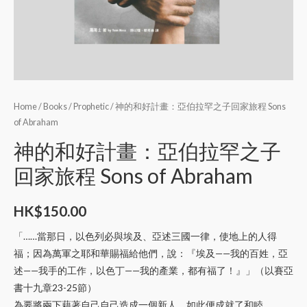
Home
/
Books
/
Prophetic
/ 神的和好計畫：亞伯拉罕之子回家旅程 Sons
of Abraham
神的和好計畫：亞伯拉罕之子
回家旅程 Sons of Abraham
HK$
150.00
「……當那日，以色列必與埃及、亞述三國一律，使地上的人得
福；因為萬軍之耶和華賜福給他們，說：『埃及——我的百姓，亞
述——我手的工作，以色丁——我的產業，都有福了！』」（以賽亞
書十九章23-25節）
為要將兩下藉著自己自己造成一個新人，如此便成就了和睦。