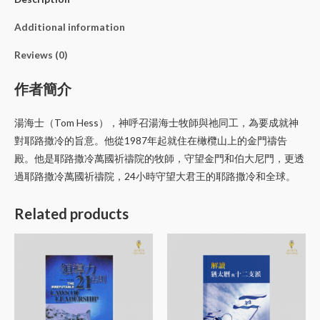
Additional information
Reviews (0)
作者簡介
湯海士（Tom Hess），神呼召湯海士牧師與祂同工，為要成就神
對耶路撒冷的旨意。他從1987年起就住在橄欖山上的金門禱告
殿。他是耶路撒冷萬國祈禱院的牧師，守望金門和伯大尼門，更透
過耶路撒冷萬國祈禱院，24小時守望大君王的耶路撒冷和全球。
Related products