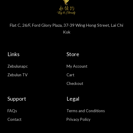
Flat C, 26/F, Ford Glory Plaza, 37-39 Wing Hong Street, Lai Chi
Kok
Links
Store
Zebulunapc
My Account
Zebulun TV
Cart
Checkout
Support
Legal
FAQs
Terms and Conditions
Contact
Privacy Policy
WhatsApp