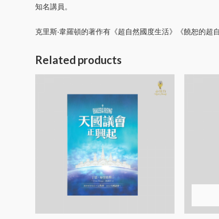
知名講員。
克里斯‧韋羅頓的著作有《超自然國度生活》《饒恕的超
Related products