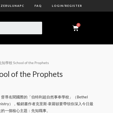
ZEBULUNAPC
FAQ
LOGIN/REGISTER
先知學校 School of the Prophets
 of the Prophets
督導名聞國際的「伯特利超自然事奉學校」（Bethel
tural Ministry），暢銷書作者克里斯‧韋羅頓要帶領你深入今日最
大的一個核心主題：先知職事。