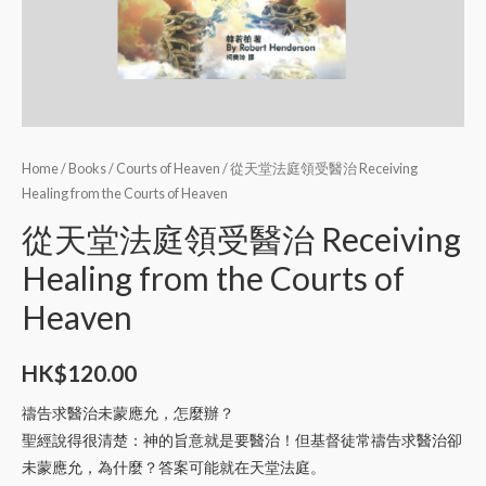
Home
/
Books
/
Courts of Heaven
/ 從天堂法庭領受醫治 Receiving
Healing from the Courts of Heaven
從天堂法庭領受醫治 Receiving
Healing from the Courts of
Heaven
HK$
120.00
禱告求醫治未蒙應允，怎麼辦？
聖經說得很清楚：神的旨意就是要醫治！但基督徒常禱告求醫治卻
未蒙應允，為什麼？答案可能就在天堂法庭。