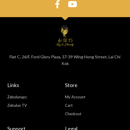
Flat C, 26/F, Ford Glory Plaza, 37-39 Wing Hong Street, Lai Chi
Kok
Links
Store
Zebulunapc
My Account
Zebulun TV
Cart
Checkout
Support
Legal