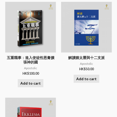
五重職事：進入使徒性恩膏擴
解讀猶太曆與十二支派
張神的國
Apostolic
Apostolic
HK$
50.00
HK$
100.00
Add to cart
Add to cart