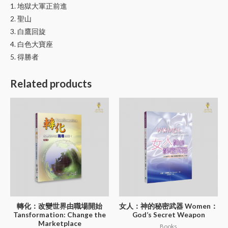
1. 地獄大軍正前進
2. 聖山
3. 白鷹回旋
4. 白色大寶座
5. 得勝者
Related products
轉化：改變世界由職場開始
女人：神的秘密武器 Women：
Tansformation: Change the
God’s Secret Weapon
Marketplace
Books