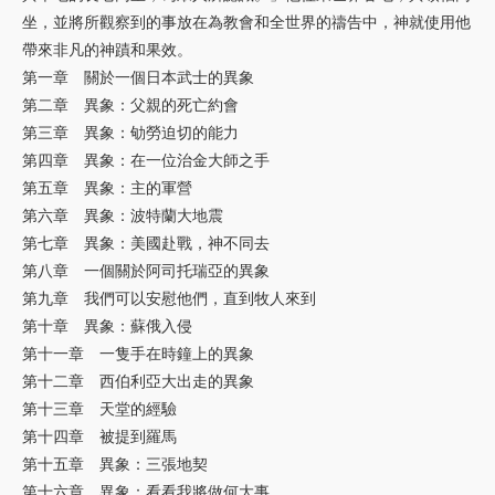
坐，並將所觀察到的事放在為教會和全世界的禱告中，神就使用他
帶來非凡的神蹟和果效。
第一章 關於一個日本武士的異象
第二章 異象：父親的死亡約會
第三章 異象：劬勞迫切的能力
第四章 異象：在一位治金大師之手
第五章 異象：主的軍營
第六章 異象：波特蘭大地震
第七章 異象：美國赴戰，神不同去
第八章 一個關於阿司托瑞亞的異象
第九章 我們可以安慰他們，直到牧人來到
第十章 異象：蘇俄入侵
第十一章 一隻手在時鐘上的異象
第十二章 西伯利亞大出走的異象
第十三章 天堂的經驗
第十四章 被提到羅馬
第十五章 異象：三張地契
第十六章 異象：看看我將做何大事