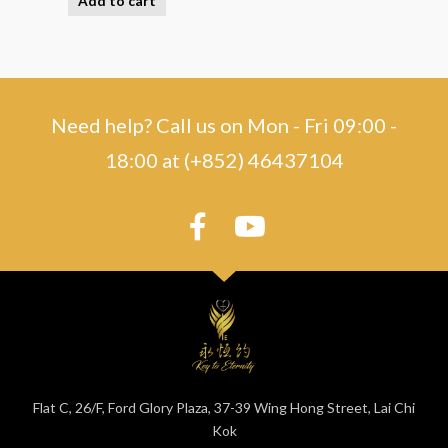
Add to cart
Need help? Call us on Mon - Fri 09:00 -
18:00 at (+852) 46437104
Flat C, 26/F, Ford Glory Plaza, 37-39 Wing Hong Street, Lai Chi
Kok