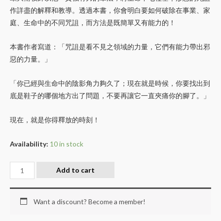
作詳盡的解釋和教導。透過本書，你會明白要如何破除在事業、家
庭、生命中的不同咒詛，而方法是既簡單又有能力的！
本書作者寫道：「咒詛是看不見之領域的力量，它們有能力帶出邪
惡的力量。」
「你已經與生命中的陰影角力夠久了；現在就是時候，你要找出到
底是鞋子的哪個地方出了問題，不要再讓它一直夾痛你的腳了。」
現在，就是你得釋放的時刻！
Availability:
10 in stock
Add to cart
Want a discount? Become a member!