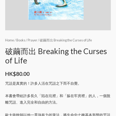
Home
/
Books
/
Prayer
/ 破繭而出 Breaking the Curses of Life
破繭而出 Breaking the Curses
of Life
HK$
80.00
咒詛是真實的！許多人活在咒詛之下而不自覺。
本書會帶給許多長久「陷在坑裡」和「躲在牢房裡」的人，一個脫
離咒詛、進入完全和自由的方法。
歐大衛牧師以他一貫強有力的筆法，將生命中七種基本形態的咒詛