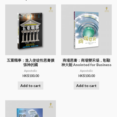
五重職事：進入使徒性恩膏擴
商場恩膏：商場變禾埸，彰顯
張神的國
神大能 Anointed for Business
Apostolic
Apostolic
HK$
100.00
HK$
100.00
Add to cart
Add to cart