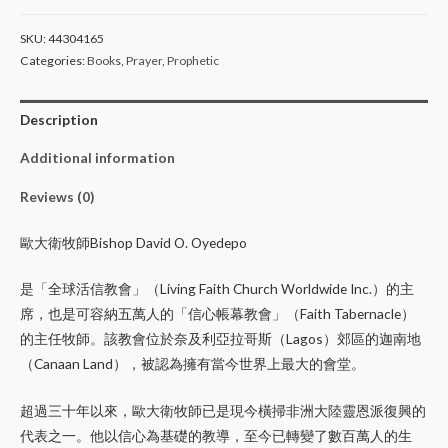
SKU:
44304165
Categories:
Books
,
Prayer
,
Prophetic
Description
Additional information
Reviews (0)
歐大衛牧師Bishop David O. Oyedepo
是「全球活信教會」（Living Faith Church Worldwide Inc.）的主
席，也是可容納五萬人的「信心帳幕教會」（Faith Tabernacle）
的主任牧師。該教會位於奈及利亞拉哥斯（Lagos）郊區的迦南地
（Canaan Land），被認為擁有當今世界上最大的會堂。
超過三十年以來，歐大衛牧師已是現今橫掃非洲大陸靈恩派復興的
代表之一。他以信心為基礎的教導，至今已轉變了數百萬人的生