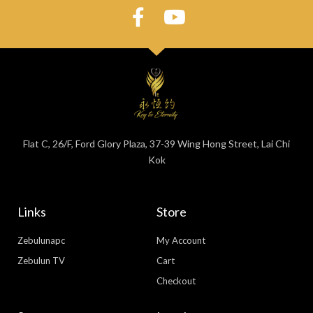
Flat C, 26/F, Ford Glory Plaza, 37-39 Wing Hong Street, Lai Chi
Kok
Links
Store
Zebulunapc
My Account
Zebulun TV
Cart
Checkout