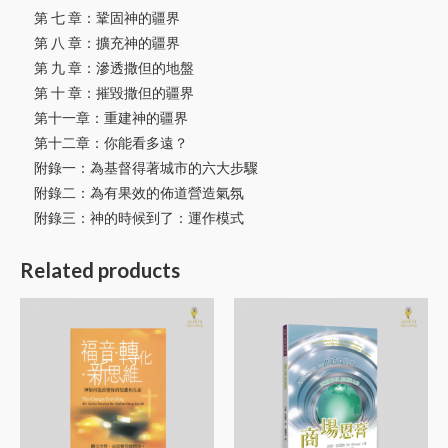
第 七 章：鞏固神的疆界
第 八 章：擴充神的疆界
第 九 章：滲透撒但的地盤
第 十 章：摧毀撒但的疆界
第十一章：重建神的疆界
第十二章：你能看多遠？
附錄一：為基督得著城市的六大步驟
附錄二：為有果效的佈道營造氣氛
附錄三：神的時候到了：運作模式
Related products