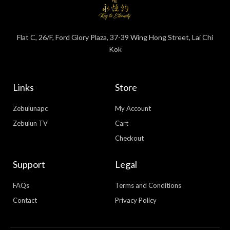
Flat C, 26/F, Ford Glory Plaza, 37-39 Wing Hong Street, Lai Chi
Kok
Links
Store
Zebulunapc
My Account
Zebulun TV
Cart
Checkout
Support
Legal
FAQs
Terms and Conditions
Contact
Privacy Policy
WhatsApp