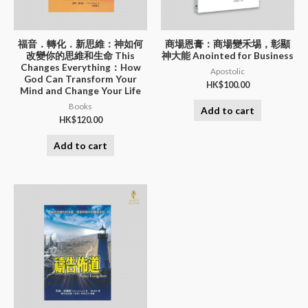
福音．轉化．新思維：神如何
商場恩膏：商場變禾埸，彰顯
改變你的思維和生命 This
神大能 Anointed for Business
Changes Everything：How
Apostolic
God Can Transform Your
HK$
100.00
Mind and Change Your Life
Books
Add to cart
HK$
120.00
Add to cart