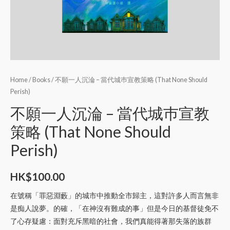
Home
/
Books
/ 不願一人沉淪 – 當代城巿宣教策略 (That None Should
Perish)
不願一人沉淪 – 當代城巿宣教
策略 (That None Should
Perish)
HK$
100.00
在號稱「罪惡淵藪」的城市中推動全市歸主，這對許多人而言無非
是痴人說夢。的確，「在神沒有難成的事」但是今日的基督徒免不
了心存疑慮：面對充斥黑暗的社會，我們真能得著那失落的族群