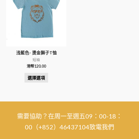
浅藍色- 燙金獅子T恤
短袖
港幣
120.00
選擇選項
需要協助？在周一至週五09：00-18：
00（+852）46437104致電我們