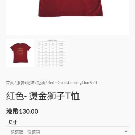
首頁
/
服裝+配飾
/
短袖
/ Red – Gold stamping Lion Shirt
红色- 燙金獅子T恤
港幣
130.00
尺寸