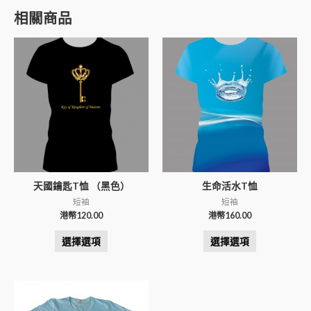
相關商品
天國鑰匙T恤 （黑色）
生命活水T恤
短袖
短袖
港幣
120.00
港幣
160.00
選擇選項
選擇選項