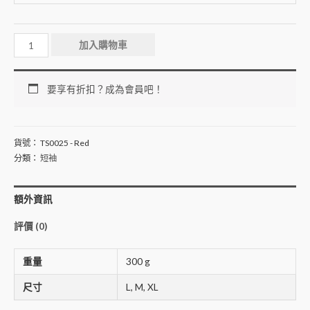
加入購物車
要享有折扣？成為會員吧！
貨號：
TS0025 - Red
分類：
短袖
額外資訊
評價 (0)
重量
300 g
尺寸
L, M, XL