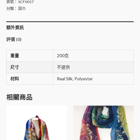
貨號：
SCF0017
分類：
圍巾
額外資訊
評價 (0)
重量
200克
尺寸
不提供
材料
Real Silk, Polyester
相關商品