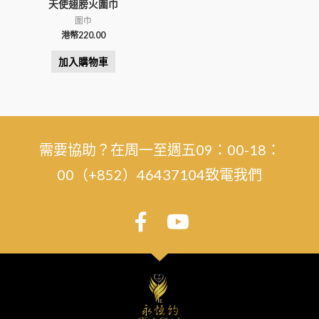
天使翅膀火圍巾
圍巾
港幣
220.00
加入購物車
需要協助？在周一至週五09：00-18：
00（+852）46437104致電我們