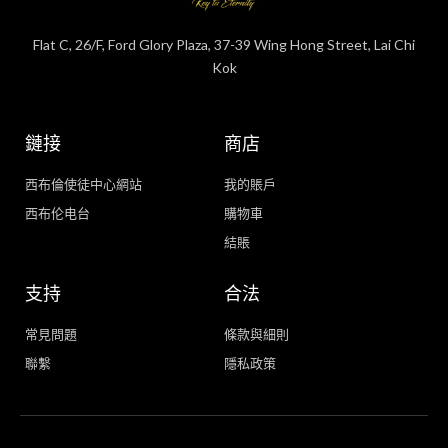
Flat C, 26/F, Ford Glory Plaza, 37-39 Wing Hong Street, Lai Chi
Kok
鏈接
商店
西布倫使徒中心網站
我的賬戶
西布伦电台
購物車
結賬
支持
合法
常見問題
條款與細則
聯繫
隱私政策
WhatsApp
Facebook Messenger