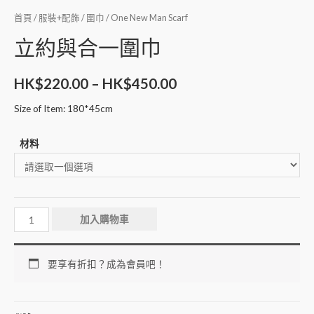
首頁
/
服裝+配飾
/
圍巾
/ One New Man Scarf
立約與合一圍巾
HK$
220.00
–
HK$
450.00
Size of Item: 180*45cm
材料
加入購物車
要享有折扣？成為會員吧！