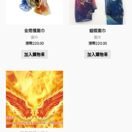
金燈檯圍巾
蝴蝶圍巾
圍巾
圍巾
港幣
220.00
港幣
220.00
加入購物車
加入購物車