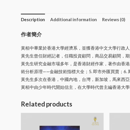
Description
Additional information
Reviews (0)
作者簡介
黃栢中畢業於香港大學經濟系，並獲香港中文大學行政人
黃先生曾任財經記者，任職投資顧問，商品交易顧間，期
黃先生研究金融市場多年，是香港財經作家，著作由香港經濟
術分析原理——金融技術指標大全；5. 即市外匯買賣；6.
黃先生多次在香港，中國內地，台灣，新加坡，馬來西亞
黃栢中由少年時代開始信主，在大學時代曾主編香港大學
Related products