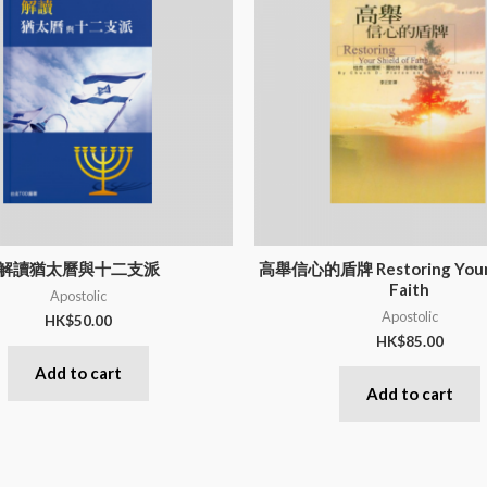
解讀猶太曆與十二支派
高舉信心的盾牌 Restoring Your S
Faith
Apostolic
Apostolic
HK$
50.00
HK$
85.00
Add to cart
Add to cart