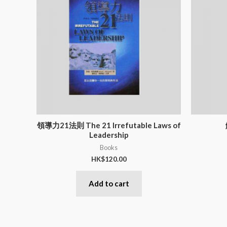
領導力21法則 The 21 Irrefutable Laws of
Leadership
Books
HK$
120.00
Add to cart