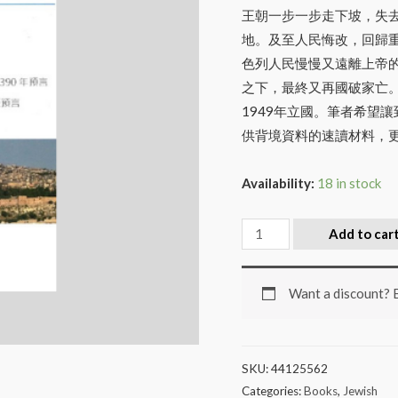
王朝一步一步走下坡，失
地。及至人民悔改，回歸
色列人民慢慢又遠離上帝
之下，最終又再國破家亡
1949年立國。筆者希望
供背境資料的速讀材料，
Availability:
18 in stock
Add to car
Want a discount?
SKU:
44125562
Categories:
Books
,
Jewish