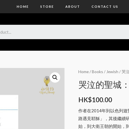
HOME
STORE
ABOUT
CONTACT US
Home
/
Books
/
Jewish
/ 
哭泣的聖城
HK$
100.00
作者在2014年到以色列
路遇見耶穌」，其後繼續
始，到大衛王朝的開始，