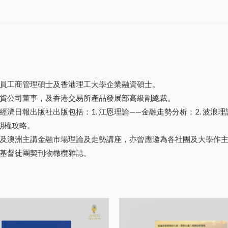
員工商管理碩士及香港理工大學企業融資碩士。
貨公司董事，及香港交易所產品發展部高級副總裁。
日報出版社出版包括：1. 江恩理論——金融走勢分析；2. 波浪理論家
 期權攻略。
及澳洲主講金融市場理論及走勢講座，亦曾應邀為各社團及大學作
基督徒團契刊物橄欖雜誌。